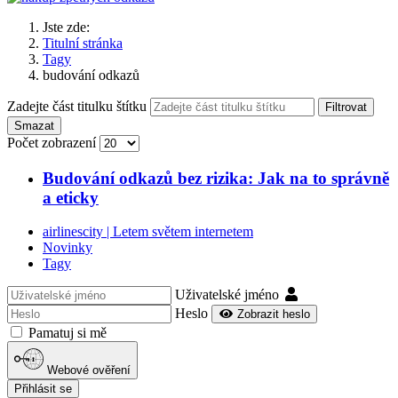
Jste zde:
Titulní stránka
Tagy
budování odkazů
Zadejte část titulku štítku
Filtrovat
Smazat
Počet zobrazení
Budování odkazů bez rizika: Jak na to správně
a eticky
airlinescity | Letem světem internetem
Novinky
Tagy
Uživatelské jméno
Heslo
Zobrazit heslo
Pamatuj si mě
Webové ověření
Přihlásit se